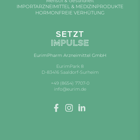
Mensch & Gesundheit
IMPORTARZNEIMITTEL & MEDIZINPRODUKTE
HORMONFREIE VERHÜTUNG
SETZT
IMPULSE
EurimPharm Arzneimittel GmbH
EurimPark 8
D-83416 Saaldorf-Surheim
+49 (8654) 7707-0
info@eurim.de