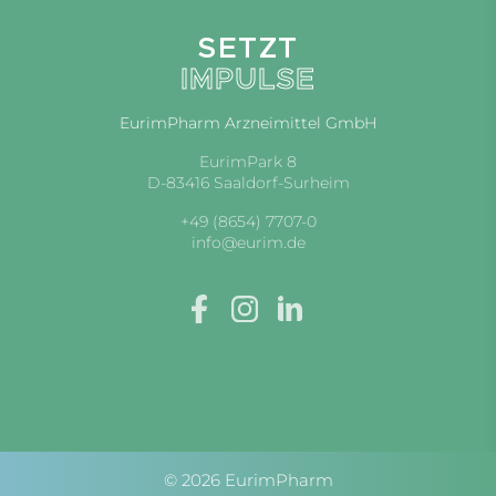
SETZT
IMPULSE
EurimPharm Arzneimittel GmbH
EurimPark 8
D-83416 Saaldorf-Surheim
+49 (8654) 7707-0
info@eurim.de
© 2026 EurimPharm