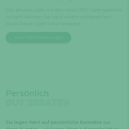
Die aktuelle Liste mit den rund 1.500 Liefergarantie-
Artikeln können Sie nach einem erfolgreichen
DockCheck Login herunterladen.
zum DockCheck Login
Persönlich
GUT BERATEN
Sie legen Wert auf persönliche Kontakte zur