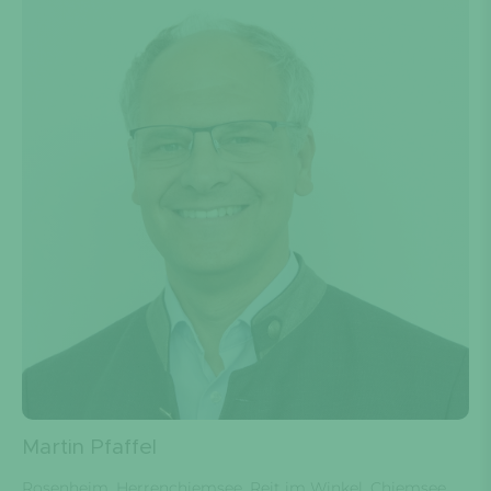
Martin Pfaffel
Rosenheim, Herrenchiemsee, Reit im Winkel, Chiemsee,