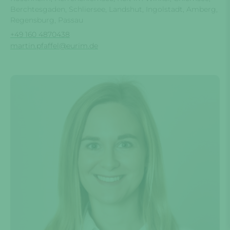
Berchtesgaden, Schliersee, Landshut, Ingolstadt, Amberg,
Regensburg, Passau
+49 160 4870438
martin.pfaffel@eurim.de