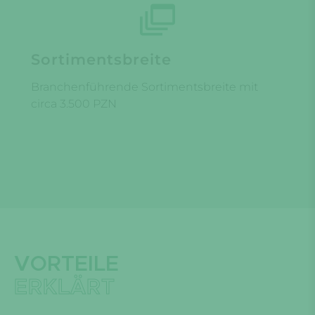
Sortimentsbreite
Branchenführende Sortimentsbreite mit
circa 3.500 PZN
VORTEILE
ERKLÄRT