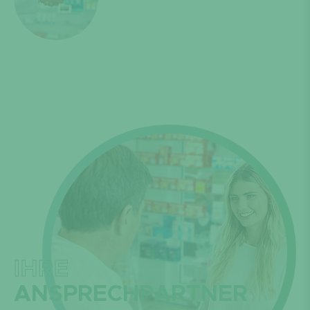
IHRE
ANSPRECHPARTNER