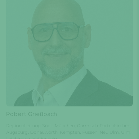
Robert Grießbach
Regionalleitung Süd - München, Garmisch-Partenkirchen,
Augsburg, Donauwörth, Kempten, Füssen, Neu Ulm, Ulm,
Laichingen, Heidenheim