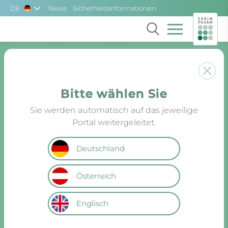
Skip to main content
DE
News
Sicherheitsinformationen
Bitte wählen Sie
Sie werden automatisch auf das jeweilige
Portal weitergeleitet.
Deutschland
Österreich
Englisch