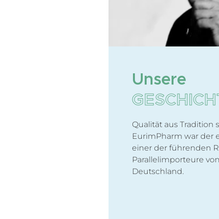
Unsere
GESCHICH
Qualität aus Tradition s
EurimPharm war der er
einer der führenden 
Parallelimporteure von
Deutschland.