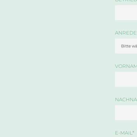
ANREDE
VORNA
NACHN
E-MAIL
*