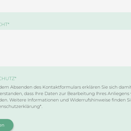
CHT
*
CHUTZ
*
dem Absenden des Kontaktformulars erklären Sie sich dami
erstanden, dass Ihre Daten zur Bearbeitung Ihres Anliegen
en. Weitere Informationen und Widerrufshinweise finden Si
enschutzerklärung*.