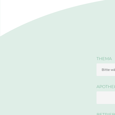
THEMA
APOTHE
BETRIE