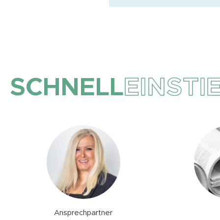
SCHNELL
EINSTI
Ansprechpartner