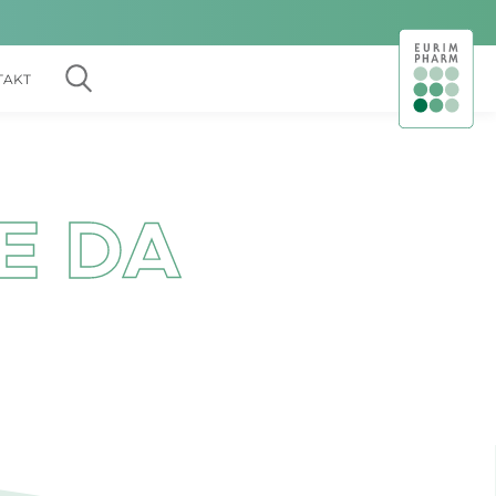
TAKT
IE DA