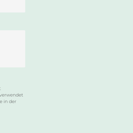
t
s verwendet
e in der