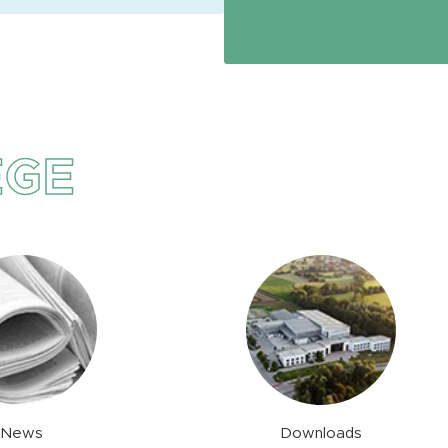
EGE
News
Downloads