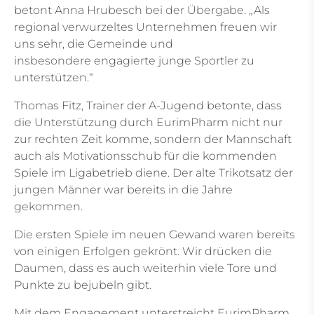
betont Anna Hrubesch bei der Übergabe. „Als
regional verwurzeltes Unternehmen freuen wir
uns sehr, die Gemeinde und
insbesondere
engagierte junge Sportler zu
unterstützen.“
Thomas Fitz, Trainer der A-Jugend betonte, dass
die Unterstützung durch EurimPharm nicht nur
zur rechten Zeit komme, sondern der Mannschaft
auch als Motivationsschub für die kommenden
Spiele im Ligabetrieb diene. Der alte Trikotsatz
der
jungen Männer war bereits in die Jahre
gekommen.
Die ersten Spiele im neuen Gewand waren bereits
von einigen Erfolgen gekrönt. Wir drücken die
Daumen, dass es auch weiterhin viele Tore und
Punkte zu bejubeln gibt.
Mit dem Engagement unterstreicht EurimPharm