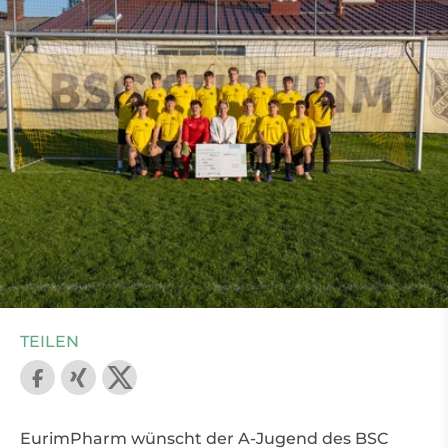
TEILEN
EurimPharm wünscht der A-Jugend des BSC